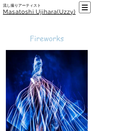
​流し撮りアーティスト
Masatoshi Uj
ihara(Uzzy)
Fireworks