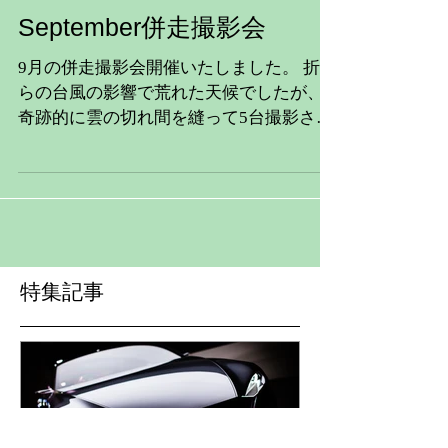
September併走撮影会
9月の併走撮影会開催いたしました。 折か
らの台風の影響で荒れた天候でしたが、
奇跡的に雲の切れ間を縫って5台撮影させ
ていただきました。 つづきはコチラにて
特集記事