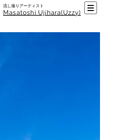
​流し撮りアーティスト
Masatoshi Uj
ihara(Uzzy)