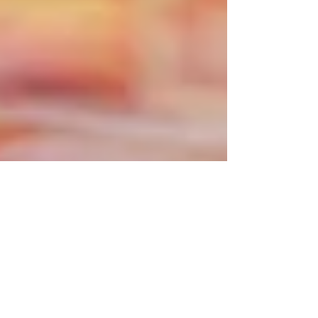
流景旅団2024募集開始
２０２４年4月からの1年間、オンライン
講座とオフライン練習会がセットになっ
た流し撮りワークショップ「流景旅団
2024」の募集を開始しました。 2025年4