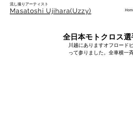
​流し撮りアーティスト
Masatoshi Uj
ihara(Uzzy)
Hom
全日本モトクロス選
川越にありますオフロード
って参りました。全車横一