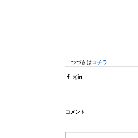
つづきは
コチラ
コメント