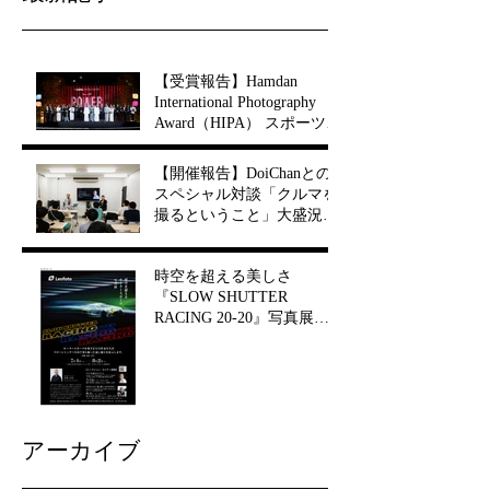
【受賞報告】Hamdan
International Photography
Award（HIPA） スポーツ写
真部門 第3位入賞
【開催報告】DoiChanとの
スペシャル対談「クルマを
撮るということ」大盛況で
終了！
時空を超える美しさ
『SLOW SHUTTER
RACING 20-20』写真展が
西川口で開幕！
アーカイブ